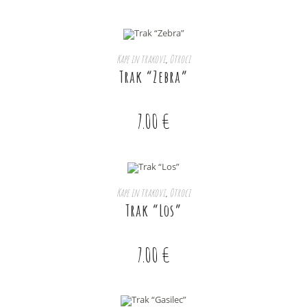
IZBERITE MOŽNOSTI
Kape in trakovi
,
Otroci
Trak “Zebra”
7.00
€
IZBERITE MOŽNOSTI
Kape in trakovi
,
Otroci
Trak “Los”
7.00
€