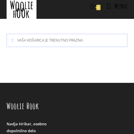
Menu
0
VAŠA KOŠARICA JE TRENUTNO PRAZNA.
Woolie Hook
Nadja Hribar, osebno
dopolnilno delo