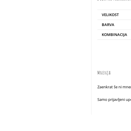
VELIKOST
BARVA
KOMBINACIJA
Mnenja
Zaenkrat še ni mnen
Samo prijavljeni upo