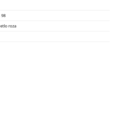
, 98
etlo roza