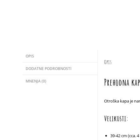
OPIS
Opis
DODATNE PODROBNOSTI
Prehodna kap
MNENJA (0)
Otroška kapa je nar
Velikosti:
39-42 cm (cca. 4