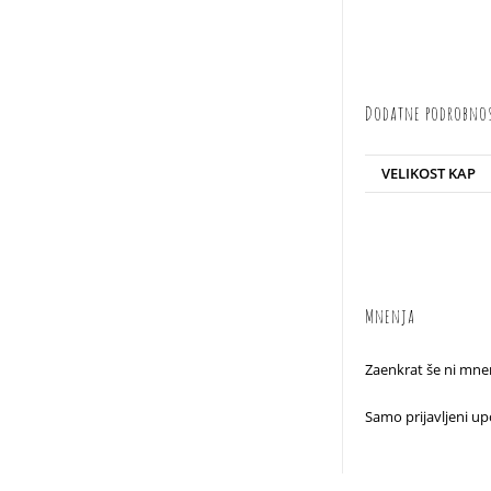
Dodatne podrobno
VELIKOST KAP
Mnenja
Zaenkrat še ni mnen
Samo prijavljeni upo