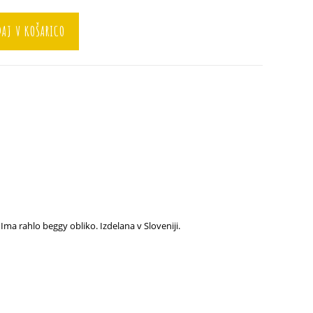
AJ V KOŠARICO
Ima rahlo beggy obliko. Izdelana v Sloveniji.