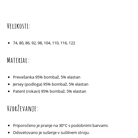
Velikosti:
74, 80, 86, 92, 98, 104, 110, 116, 122
Material:
Prevešanka 95% bombaž, 5% elastan
Jersey (podloga) 95% bombaž, 5% elastan
Patent (rokavi) 95% bombaž, 5% elastan
Vzdrževanje:
Priporočeno je pranje na 30°C s podobnimi barvami.
Odsvetovano je sušenje v sušilnem stroju.