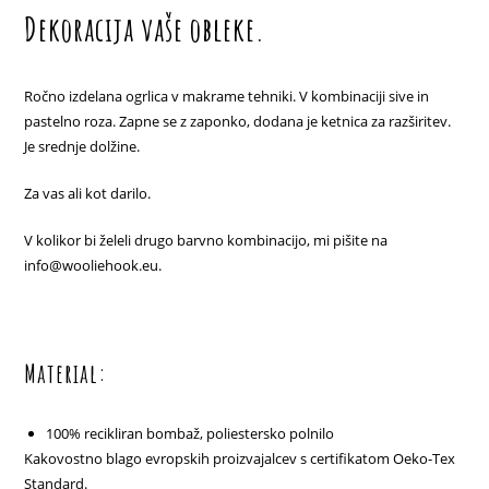
Dekoracija vaše obleke.
Ročno izdelana ogrlica v makrame tehniki. V kombinaciji sive in
pastelno roza. Zapne se z zaponko, dodana je ketnica za razširitev.
Je srednje dolžine.
Za vas ali kot darilo.
V kolikor bi želeli drugo barvno kombinacijo, mi pišite na
info@wooliehook.eu.
Material:
100% recikliran bombaž, poliestersko polnilo
Kakovostno blago evropskih proizvajalcev s certifikatom Oeko-Tex
Standard.