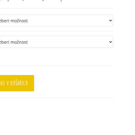
AJ V KOŠARICO