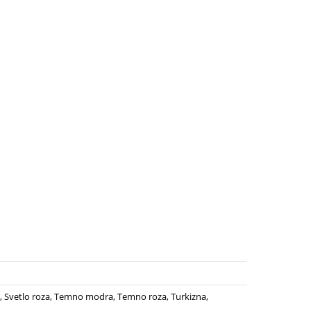
a, Svetlo roza, Temno modra, Temno roza, Turkizna,