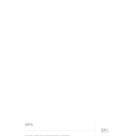
OPIS
Opis