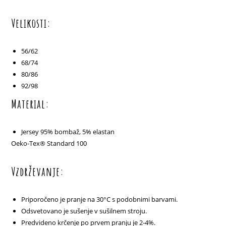
Velikosti:
56/62
68/74
80/86
92/98
Material:
Jersey 95% bombaž, 5% elastan
Oeko-Tex® Standard 100
Vzdrževanje:
Priporočeno je pranje na 30°C s podobnimi barvami.
Odsvetovano je sušenje v sušilnem stroju.
Predvideno krčenje po prvem pranju je 2-4%.