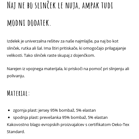
Naj ne bo slinček le nuja, ampak tudi
modni dodatek.
Izdelek je univerzalna rešitev za naše najmlajše, pa naj bo kot
slinček, rutka ali šal. Ima štiri pritiskače, ki omogočajo prilagajanje
velikosti. Tako slinček raste skupaj z dojenčkom.
Narejen iz vpojnega materijala, ki priskoči na pomoč pri slinjenju ali
polivanju.
Material:
zgornja plast: jersey 95% bombaž, 5% elastan
spodnja plast: prevešanka 95% bombaž, 5% elastan
Kakovostno blago evropskih proizvajalcev s certifikatom Oeko-Tex
Standard.