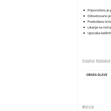
Priporočeno je 
Odsvetovano je 
Predvideno krče
Likanje na notran
Uporaba belilni
Dodatne podrobno
OBSEG GLAVE
Mnenja