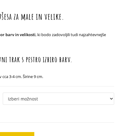
ušesa za male in velike.
bor barv in velikosti
, ki bodo zadovoljili tudi najzahtevnejše
i trak s pestro izbiro barv.
v cca 3-4 cm. Širine 9 cm.