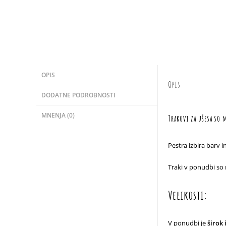
OPIS
Opis
DODATNE PODROBNOSTI
MNENJA (0)
Trakovi za ušesa so
Pestra izbira barv 
Traki v ponudbi so 
Velikosti:
V ponudbi je
širok 