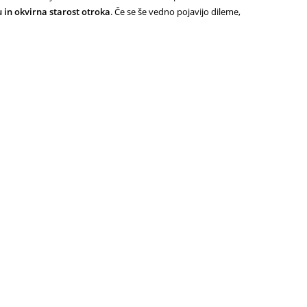
 in okvirna starost otroka
. Če se še vedno pojavijo dileme,