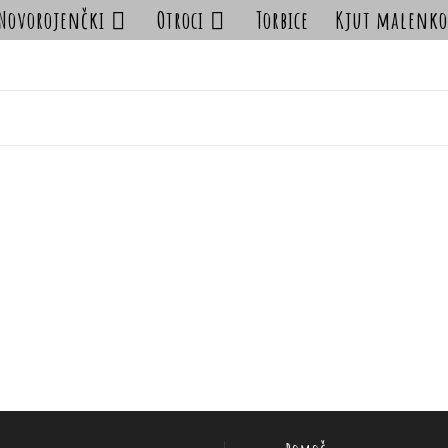
Novorojenčki
Otroci
Torbice
Kjut malenko