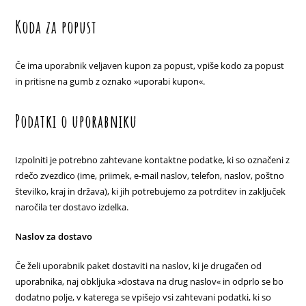
Koda za popust
Če ima uporabnik veljaven kupon za popust, vpiše kodo za popust
in pritisne na gumb z oznako »uporabi kupon«.
Podatki o uporabniku
Izpolniti je potrebno zahtevane kontaktne podatke, ki so označeni z
rdečo zvezdico (ime, priimek, e-mail naslov, telefon, naslov, poštno
številko, kraj in država), ki jih potrebujemo za potrditev in zaključek
naročila ter dostavo izdelka.
Naslov za dostavo
Če želi uporabnik paket dostaviti na naslov, ki je drugačen od
uporabnika, naj obkljuka »dostava na drug naslov« in odprlo se bo
dodatno polje, v katerega se vpišejo vsi zahtevani podatki, ki so