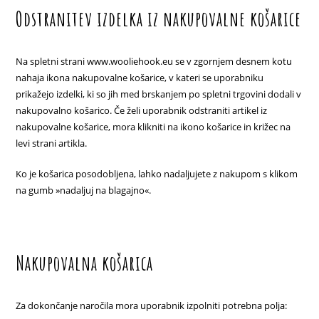
Odstranitev izdelka iz nakupovalne košarice
Na spletni strani www.wooliehook.eu se v zgornjem desnem kotu
nahaja ikona nakupovalne košarice, v kateri se uporabniku
prikažejo izdelki, ki so jih med brskanjem po spletni trgovini dodali v
nakupovalno košarico. Če želi uporabnik odstraniti artikel iz
nakupovalne košarice, mora klikniti na ikono košarice in križec na
levi strani artikla.
Ko je košarica posodobljena, lahko nadaljujete z nakupom s klikom
na gumb »nadaljuj na blagajno«.
Nakupovalna košarica
Za dokončanje naročila mora uporabnik izpolniti potrebna polja: