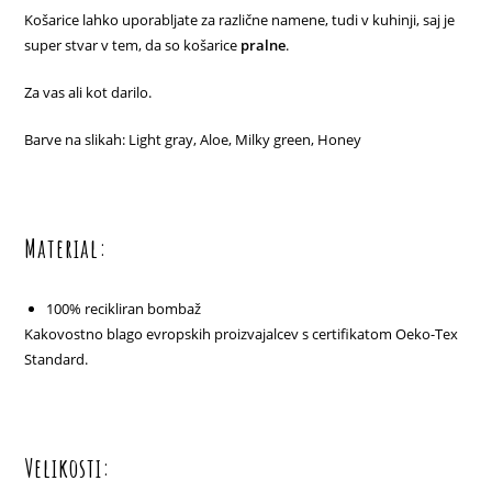
Košarice lahko uporabljate za različne namene, tudi v kuhinji, saj je
super stvar v tem, da so košarice
pralne
.
Za vas ali kot darilo.
Barve na slikah: Light gray, Aloe, Milky green, Honey
Material:
100% recikliran bombaž
Kakovostno blago evropskih proizvajalcev s certifikatom Oeko-Tex
Standard.
Velikosti: