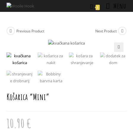
Skip
Menu
0
to
content
Previous Product
Next Product
🔍
Košarica “Mini”
10.90
€