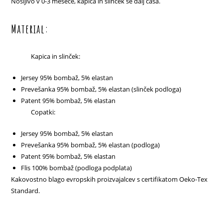
Nosljivo v 0-3 mesece, kapica in slinček še dalj časa.
Material:
Kapica in slinček:
Jersey 95% bombaž, 5% elastan
Prevešanka 95% bombaž, 5% elastan (slinček podloga)
Patent 95% bombaž, 5% elastan
Copatki:
Jersey 95% bombaž, 5% elastan
Prevešanka 95% bombaž, 5% elastan (podloga)
Patent 95% bombaž, 5% elastan
Flis 100% bombaž (podloga podplata)
Kakovostno blago evropskih proizvajalcev s certifikatom Oeko-Tex
Standard.