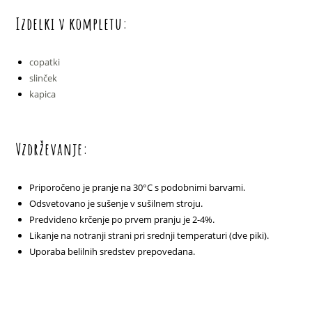
Izdelki v kompletu:
copatki
slinček
kapica
Vzdrževanje:
Priporočeno je pranje na 30°C s podobnimi barvami.
Odsvetovano je sušenje v sušilnem stroju.
Predvideno krčenje po prvem pranju je 2-4%.
Likanje na notranji strani pri srednji temperaturi (dve piki).
Uporaba belilnih sredstev prepovedana.