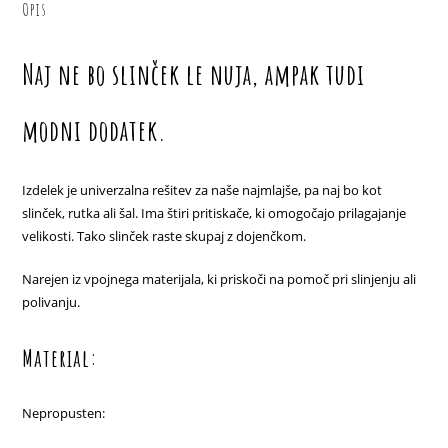
Opis
Naj ne bo slinček le nuja, ampak tudi
modni dodatek.
Izdelek je univerzalna rešitev za naše najmlajše, pa naj bo kot
slinček, rutka ali šal. Ima štiri pritiskače, ki omogočajo prilagajanje
velikosti. Tako slinček raste skupaj z dojenčkom.
Narejen iz vpojnega materijala, ki priskoči na pomoč pri slinjenju ali
polivanju.
Material:
Nepropusten: