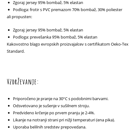
Zgoraj: jersey 95% bombaž, 5% elastan
Podloga: frotir s PVC premazom 70% bombaž, 30% poliester
ali propusten:
Zgoraj: jersey 95% bombaž, 5% elastan
Podloga: prevešanka 95% bombaž, 5% elastan
Kakovostno blago evropskih proizvajalcev s certifikatom Oeko-Tex
Standard.
Vzdrževanje:
Priporočeno je pranje na 30°C s podobnimi barvami.
Odsvetovano je sušenje v sušilnem stroju.
Predvideno krčenje po prvem pranju je 2-4%.
Likanje na notranji strani pri nižji temperaturi (ena pika).
Uporaba belilnih sredstev prepovedana.