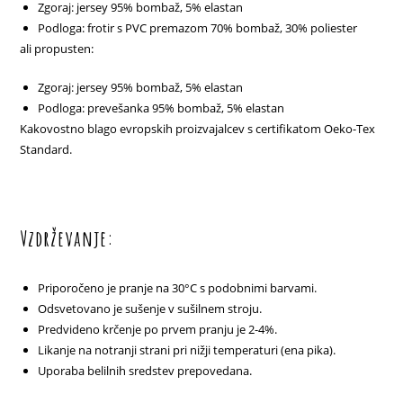
Zgoraj: jersey 95% bombaž, 5% elastan
Podloga: frotir s PVC premazom 70% bombaž, 30% poliester
ali propusten:
Zgoraj: jersey 95% bombaž, 5% elastan
Podloga: prevešanka 95% bombaž, 5% elastan
Kakovostno blago evropskih proizvajalcev s certifikatom Oeko-Tex
Standard.
Vzdrževanje:
Priporočeno je pranje na 30°C s podobnimi barvami.
Odsvetovano je sušenje v sušilnem stroju.
Predvideno krčenje po prvem pranju je 2-4%.
Likanje na notranji strani pri nižji temperaturi (ena pika).
Uporaba belilnih sredstev prepovedana.