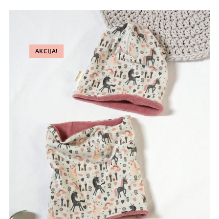
15.00 €.
AKCIJA!