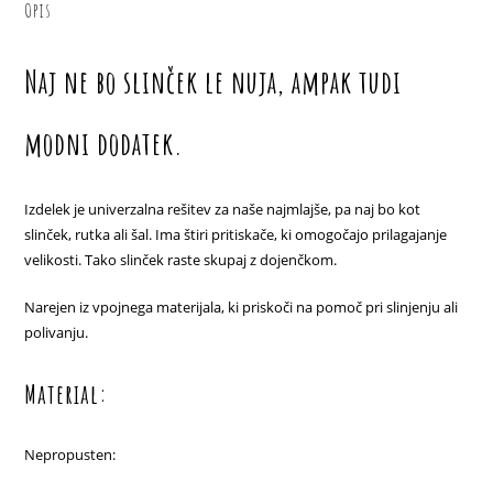
Opis
Naj ne bo slinček le nuja, ampak tudi
modni dodatek.
Izdelek je univerzalna rešitev za naše najmlajše, pa naj bo kot
slinček, rutka ali šal. Ima štiri pritiskače, ki omogočajo prilagajanje
velikosti. Tako slinček raste skupaj z dojenčkom.
Narejen iz vpojnega materijala, ki priskoči na pomoč pri slinjenju ali
polivanju.
Material:
Nepropusten: