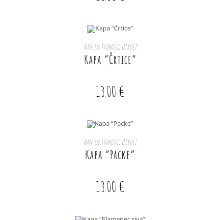
strani
izdelka
Ta
izdelek
IZBERITE MOŽNOSTI
Kape in trakovi
,
Otroci
ima
več
Kapa “Črtice”
različic.
Možnosti
lahko
izberete
13.00
€
na
strani
izdelka
Ta
izdelek
IZBERITE MOŽNOSTI
Kape in trakovi
,
Otroci
ima
več
Kapa “Packe”
različic.
Možnosti
lahko
izberete
13.00
€
na
strani
izdelka