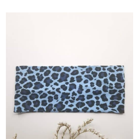
izdelka