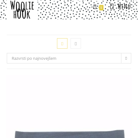
Skip
Menu
0
to
content
Razvrsti po najnovejšem