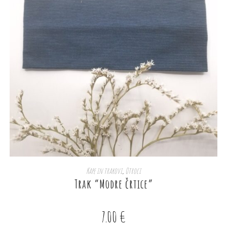
Ta
izdelek
IZBERITE MOŽNOSTI
Kape in trakovi
,
Otroci
ima
več
Trak “Modre črtice”
različic.
Možnosti
lahko
izberete
7.00
€
na
strani