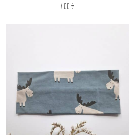
izberete
7.00
€
na
strani
izdelka