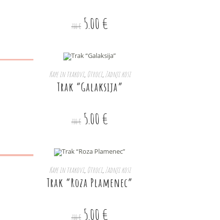
Možnosti
lahko
izberete
5.00
€
Izvirna
Trenutna
na
cena
cena
7.00
€
strani
je
je:
izdelka
bila:
5.00 €.
7.00 €.
Ta
AKCIJA!
izdelek
IZBERITE MOŽNOSTI
Kape in trakovi
,
Otroci
,
Zadnji kosi
ima
več
Trak “Galaksija”
različic.
Možnosti
lahko
izberete
5.00
€
Izvirna
Trenutna
na
cena
cena
7.00
€
strani
je
je:
izdelka
bila:
5.00 €.
7.00 €.
Ta
AKCIJA!
izdelek
IZBERITE MOŽNOSTI
Kape in trakovi
,
Otroci
,
Zadnji kosi
ima
več
Trak “Roza Plamenec”
različic.
Možnosti
lahko
izberete
5.00
€
Izvirna
Trenutna
na
cena
cena
7.00
€