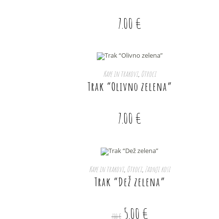
Možnosti
lahko
izberete
7.00
€
na
strani
izdelka
Ta
izdelek
IZBERITE MOŽNOSTI
Kape in trakovi
,
Otroci
ima
več
Trak “Olivno zelena”
različic.
Možnosti
lahko
izberete
7.00
€
na
strani
izdelka
Ta
OUT OF STOCK
izdelek
IZBERITE MOŽNOSTI
Kape in trakovi
,
Otroci
,
Zadnji kosi
ima
več
Trak “Dež zelena”
različic.
Možnosti
lahko
izberete
5.00
€
Izvirna
Trenutna
na
cena
cena
7.00
€