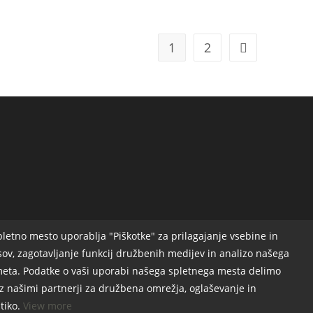
strani
je
je:
izdelka
bila:
5.00 €.
7.00 €.
1
2
pletno mesto uporablja "Piškotke" za prilagajanje vsebine in
sov, zagotavljanje funkcij družbenih medijev in analizo našega
eta. Podatke o vaši uporabi našega spletnega mesta delimo
 z našimi partnerji za družbena omrežja, oglaševanje in
itiko.
View more