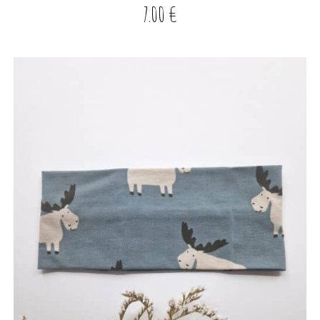
izberete
7.00
€
na
strani
izdelka