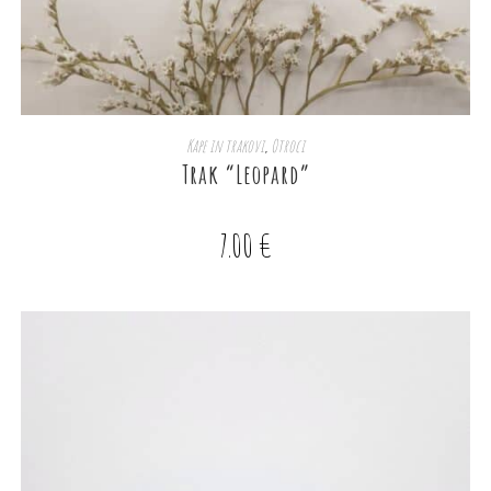
Ta
izdelek
IZBERITE MOŽNOSTI
Kape in trakovi
,
Otroci
ima
več
Trak “Leopard”
različic.
Možnosti
lahko
izberete
7.00
€
na
strani
izdelka