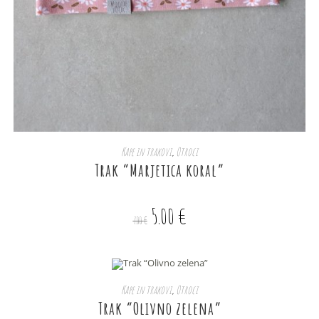
Ta
izdelek
IZBERITE MOŽNOSTI
Kape in trakovi
,
Otroci
ima
več
Trak “Marjetica koral”
različic.
Možnosti
lahko
izberete
5.00
€
Izvirna
Trenutna
na
cena
cena
7.00
€
strani
je
je:
izdelka
bila:
5.00 €.
7.00 €.
Ta
izdelek
IZBERITE MOŽNOSTI
Kape in trakovi
,
Otroci
ima
več
Trak “Olivno zelena”
različic.