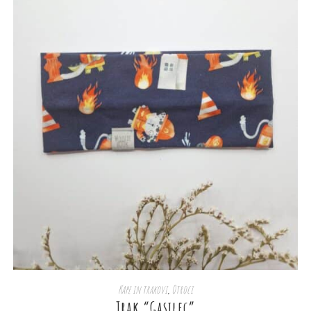
Ta
izdelek
IZBERITE MOŽNOSTI
Kape in trakovi
,
Otroci
ima
več
Trak “Gasilec”