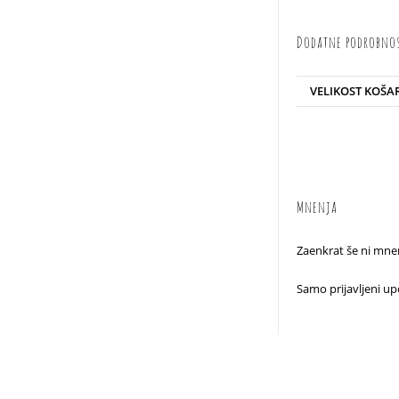
Dodatne podrobno
VELIKOST KOŠA
Mnenja
Zaenkrat še ni mnen
Samo prijavljeni upo