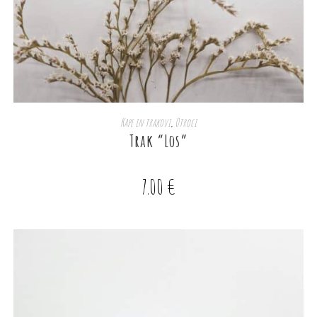
Ta
izdelek
IZBERITE MOŽNOSTI
Kape in trakovi
,
Otroci
ima
več
Trak “Los”
različic.
Možnosti
lahko
izberete
7.00
€
na
strani
izdelka