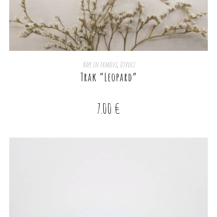
Ta
izdelek
IZBERITE MOŽNOSTI
Kape in trakovi
,
Otroci
ima
več
Trak “Leopard”
različic.
Možnosti
lahko
izberete
7.00
€
na
strani
izdelka