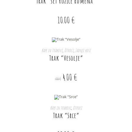
Trak “set Rožice rumena”
različic.
Možnosti
lahko
izberete
10.00
€
na
strani
izdelka
Ta
izdelek
IZBERITE MOŽNOSTI
Kape in trakovi
,
Otroci
,
Zadnji kosi
ima
več
Trak “Vesolje”
različic.
AKCIJA!
Možnosti
lahko
izberete
4.00
€
Izvirna
Trenutna
na
cena
cena
7.00
€
strani
je
je:
izdelka
bila:
4.00 €.
7.00 €.
Ta
izdelek
IZBERITE MOŽNOSTI
Kape in trakovi
,
Otroci
ima
več
Trak “Srce”
različic.
Možnosti
lahko
izberete