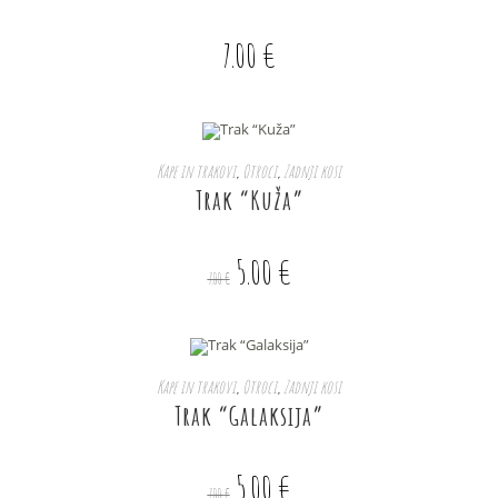
Možnosti
lahko
izberete
7.00
€
na
strani
izdelka
Ta
izdelek
IZBERITE MOŽNOSTI
Kape in trakovi
,
Otroci
,
Zadnji kosi
ima
več
Trak “Kuža”
različic.
AKCIJA!
Možnosti
lahko
izberete
5.00
€
Izvirna
Trenutna
na
cena
cena
7.00
€
strani
je
je:
izdelka
bila:
5.00 €.
7.00 €.
Ta
izdelek
IZBERITE MOŽNOSTI
Kape in trakovi
,
Otroci
,
Zadnji kosi
ima
več
Trak “Galaksija”
različic.
AKCIJA!
Možnosti
lahko
izberete
5.00
€
Izvirna
Trenutna
na
cena
cena
7.00
€