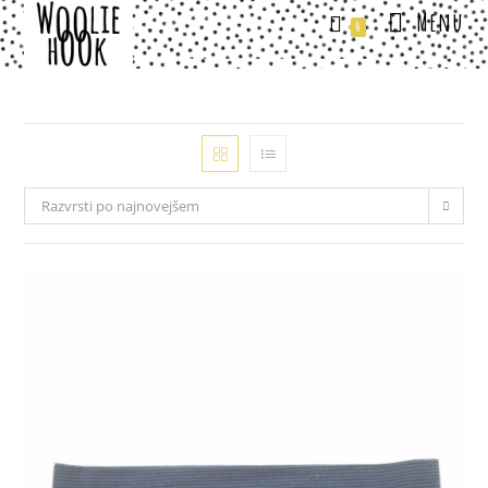
Skip
Menu
0
to
content
Razvrsti po najnovejšem