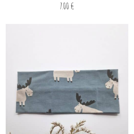
izberete
7.00
€
na
strani
izdelka