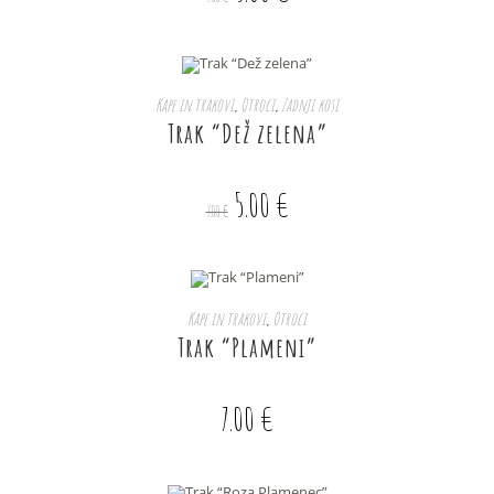
strani
je
je:
izdelka
bila:
5.00 €.
7.00 €.
Ta
OUT OF STOCK
izdelek
IZBERITE MOŽNOSTI
Kape in trakovi
,
Otroci
,
Zadnji kosi
ima
več
Trak “Dež zelena”
različic.
Možnosti
lahko
izberete
5.00
€
Izvirna
Trenutna
na
cena
cena
7.00
€
strani
je
je:
izdelka
bila:
5.00 €.
7.00 €.
Ta
izdelek
IZBERITE MOŽNOSTI
Kape in trakovi
,
Otroci
ima
več
Trak “Plameni”
različic.
Možnosti
lahko
izberete
7.00
€
na
strani
izdelka