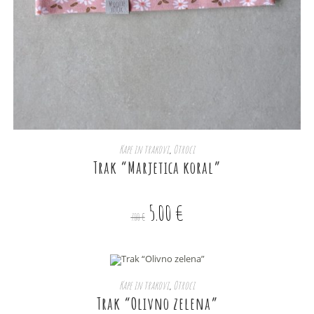
Ta
izdelek
IZBERITE MOŽNOSTI
Kape in trakovi
,
Otroci
ima
več
Trak “Marjetica koral”
različic.
Možnosti
lahko
izberete
5.00
€
Izvirna
Trenutna
na
cena
cena
7.00
€
strani
je
je:
izdelka
bila:
5.00 €.
7.00 €.
Ta
izdelek
IZBERITE MOŽNOSTI
Kape in trakovi
,
Otroci
ima
več
Trak “Olivno zelena”
različic.