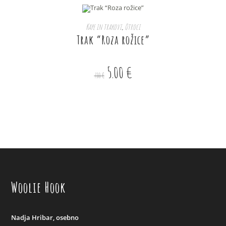
Ta
izdelek
IZBERITE MOŽNOSTI
Kape in trakovi
,
Otroci
ima
več
Trak “Roza rožice”
različic.
AKCIJA!
Možnosti
lahko
izberete
5.00
€
Izvirna
Trenutna
na
cena
cena
7.00
€
strani
je
je:
izdelka
bila:
5.00 €.
7.00 €.
Woolie Hook
Nadja Hribar, osebno